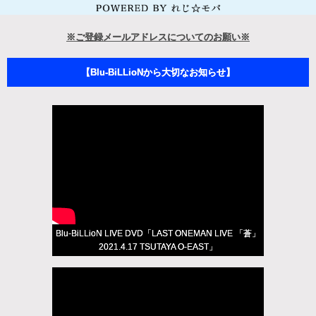
※ご登録メールアドレスについてのお願い※
【Blu-BiLLioNから大切なお知らせ】
Blu-BiLLioN LIVE DVD「LAST ONEMAN LIVE 「蒼」
2021.4.17 TSUTAYA O-EAST」