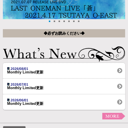
◆必ずお読みください◆
2026/08/01
Monthly Limited更新
2026/07/01
Monthly Limited更新
2026/06/01
Monthly Limited更新