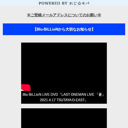
※ご登録メールアドレスについてのお願い※
【Blu-BiLLioNから大切なお知らせ】
Blu-BiLLioN LIVE DVD「LAST ONEMAN LIVE 「蒼」
2021.4.17 TSUTAYA O-EAST」