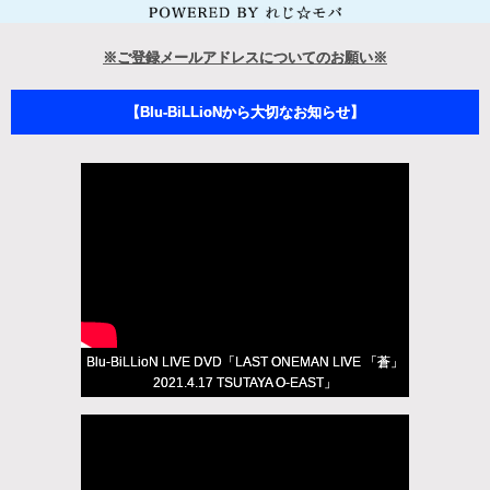
※ご登録メールアドレスについてのお願い※
【Blu-BiLLioNから大切なお知らせ】
Blu-BiLLioN LIVE DVD「LAST ONEMAN LIVE 「蒼」
2021.4.17 TSUTAYA O-EAST」