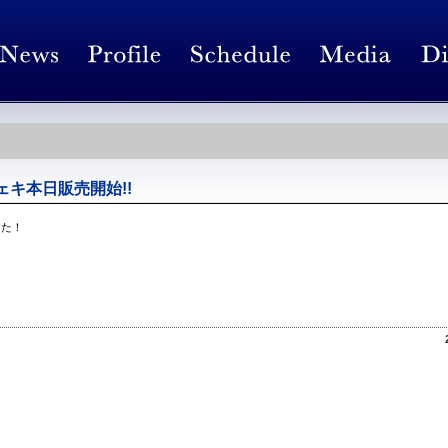
チェキ本日販売開始!!
した！