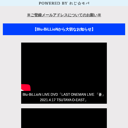
※ご登録メールアドレスについてのお願い※
【Blu-BiLLioNから大切なお知らせ】
Blu-BiLLioN LIVE DVD「LAST ONEMAN LIVE 「蒼」
2021.4.17 TSUTAYA O-EAST」