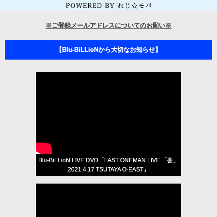
※ご登録メールアドレスについてのお願い※
【Blu-BiLLioNから大切なお知らせ】
Blu-BiLLioN LIVE DVD「LAST ONEMAN LIVE 「蒼」
2021.4.17 TSUTAYA O-EAST」